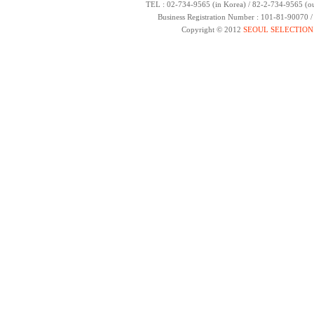
TEL : 02-734-9565 (in Korea) / 82-2-734-9565 (ou
Business Registration Number : 101-81-90070 
Copyright © 2012
SEOUL SELECTION