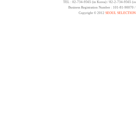
TEL : 02-734-9565 (in Korea) / 82-2-734-9565 (ou
Business Registration Number : 101-81-90070 
Copyright © 2012
SEOUL SELECTION