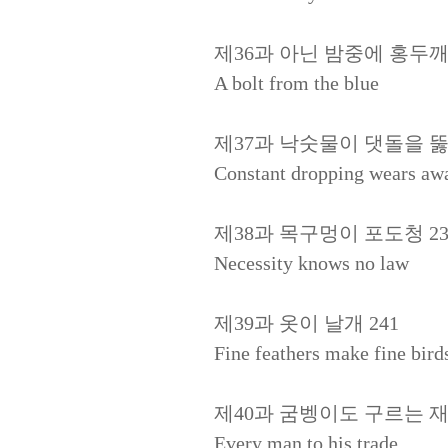
제36과 아닌 밤중에 홍두깨 
A bolt from the blue
제37과 낙숫물이 댓돌을 뚫
Constant dropping wears awa
제38과 목구멍이 포도청 23
Necessity knows no law
제39과 옷이 날개 241
Fine feathers make fine bird
제40과 굼벵이도 구르는 재
Every man to his trade