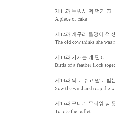
제11과 누워서 떡 먹기 73
A piece of cake
제12과 개구리 올챙이 적 생
The old cow thinks she was n
제13과 가재는 게 편 85
Birds of a feather flock toge
제14과 되로 주고 말로 받는
Sow the wind and reap the w
제15과 구더기 무서워 장 못
To bite the bullet