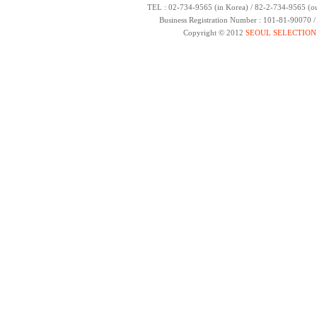
TEL : 02-734-9565 (in Korea) / 82-2-734-9565 (ou
Business Registration Number : 101-81-90070 
Copyright © 2012
SEOUL SELECTION