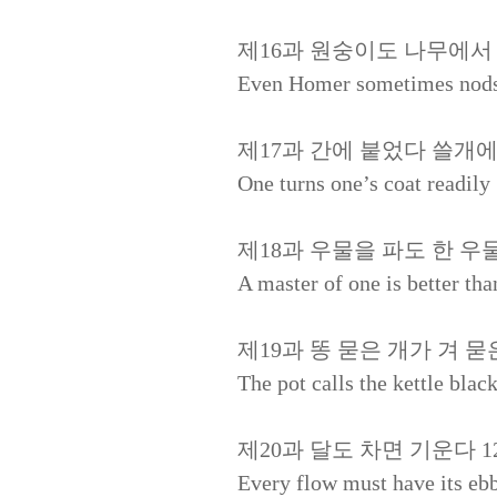
제16과 원숭이도 나무에서 
Even Homer sometimes nod
제17과 간에 붙었다 쓸개에 
One turns one’s coat readily
제18과 우물을 파도 한 우물
A master of one is better than
제19과 똥 묻은 개가 겨 묻
The pot calls the kettle blac
제20과 달도 차면 기운다 1
Every flow must have its eb