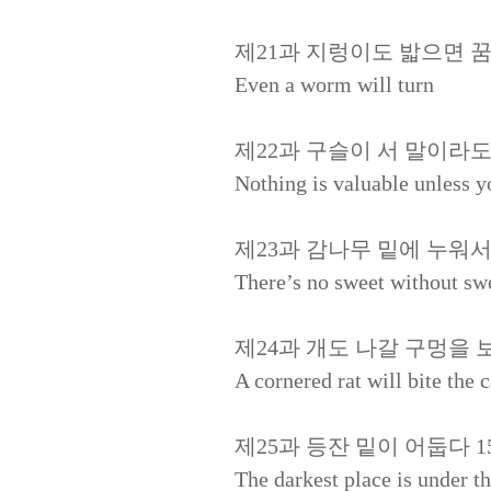
제21과 지렁이도 밟으면 꿈
Even a worm will turn
제22과 구슬이 서 말이라도
Nothing is valuable unless yo
제23과 감나무 밑에 누워서
There’s no sweet without sw
제24과 개도 나갈 구멍을 보
A cornered rat will bite the c
제25과 등잔 밑이 어둡다 1
The darkest place is under t