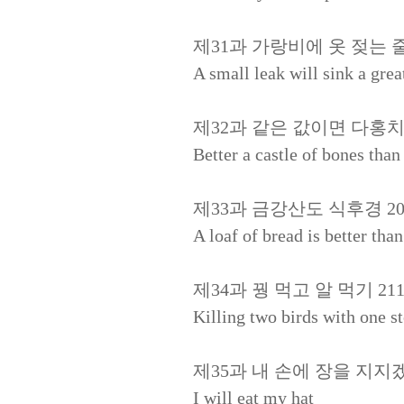
제31과 가랑비에 옷 젖는 줄
A small leak will sink a grea
제32과 같은 값이면 다홍치마
Better a castle of bones than
제33과 금강산도 식후경 20
A loaf of bread is better tha
제34과 꿩 먹고 알 먹기 21
Killing two birds with one s
제35과 내 손에 장을 지지겠
I will eat my hat