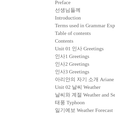
Preface
선생님들께
Introduction
Terms used in Grammar Exp
Table of contents
Contents
Unit 01 인사 Greetings
인사1 Greetings
인사2 Greetings
인사3 Greetings
아리안의 자기 소개 Ariane Int
Unit 02 날씨 Weather
날씨와 계절 Weather and Se
태풍 Typhoon
일기예보 Weather Forecast