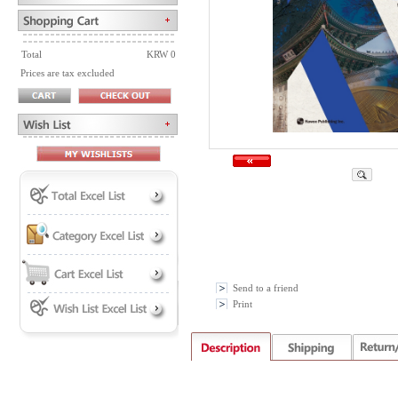
Total
KRW 0
Prices are tax excluded
Send to a friend
Print