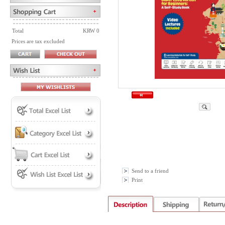
Total
KRW 0
Prices are tax excluded
Send to a friend
Print