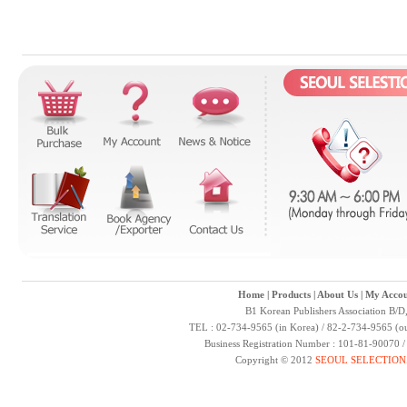
Home
|
Products
|
About Us
|
My Accou
B1 Korean Publishers Association B/D
TEL : 02-734-9565 (in Korea) / 82-2-734-9565 (ou
Business Registration Number : 101-81-90070 
Copyright © 2012
SEOUL SELECTION