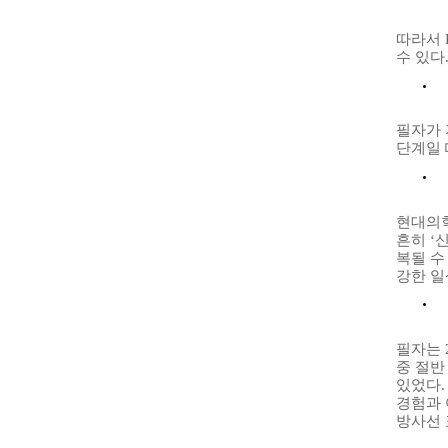
따라서
수 있다
필자가
단계일 
현대의학
흔히 ‘
복될 수
강한 일
필자는
중 절반
있었다
경험과 
방사선 