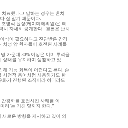
 치료했다고 말하는 경우는 흔치
다 잘 알기 때문이다
.
 조병식 원장
(
케이미래의원
)
은 책
 역시 자세히 공개한다
.
결론은 난치
이식이 필요하다고 진단받은 간경
난치성 암 환자들이 호전된 사례들
 명 가운데
30%
이상은 이미 투석을
이 상태를 유지하며 생활하고 있
인해 기능 회복이 어렵다고 본다
.
손
을 사전적 용어처럼 사용하기도 한
유화가 진행된 조직이라 하더라도
의 간경화를 호전시킨 사례를 이
 마라’는 거친 말까지 한다
.
”
 새로운 방향을 제시하고 있어 의