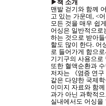
▶책 소개
맨발 걷기와 함께 
고 있는 가운데
, <
어
모든 것을 매우 쉽
어싱은 일반적으로는
하는 것으로 받아
할도 많이 한다
.
어
로 들어가게 함으로
기기구의 사용으로
또한 혈액순환과 수
저자는
《염증 연구
같은 다양한 국제학
이미지 자료와 함께
과가 아닌 과학적으
실내에서도 어싱을 