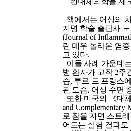
완대체의학을 제
책에서는 어싱의 치
저명 학술 출판사 
(Journal of Inflammat
린 매우 놀라운 염증
고 있다
.
이들 사례 가운데
병 환자가 고작
2
주간
습
,
투르 드 프랑스에
된 모습
,
어싱 수면 
또한 미국의 《대체
and Complementary M
로 잠을 자면 스트
어드는 실험 결과도