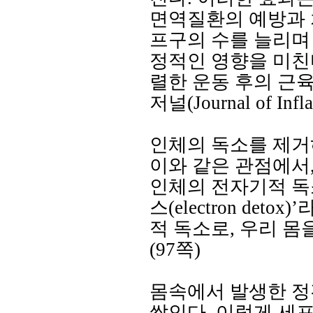
면역질환의 예방과
프구의 수를 늘리며
정적인 영향을 미친
렬한 운동 후의 근
저널
(Journal of Inf
인체의 독소를 제거
이와 같은 관점에서
인체의 전자기적 독
스
(electron detox)’
적 독소로
,
우리 몸
(97
쪽
)
몸속에서 발생한 정
쌓인다
.
이렇게 세포