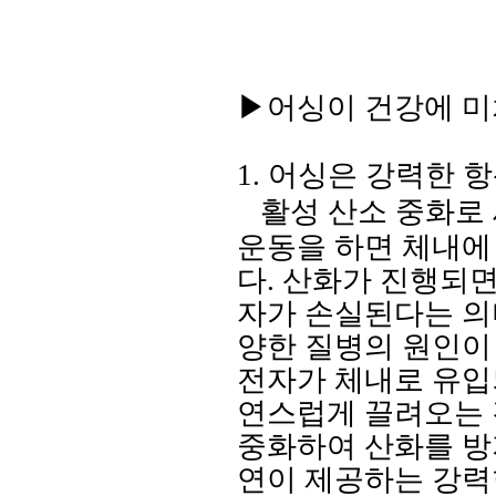
▶어싱이 건강에 미
1.
어싱은 강력한 
활성 산소 중화로
운동을 하면 체내에
다
.
산화가 진행되면
자가 손실된다는 
양한 질병의 원인이
전자가 체내로 유
연스럽게 끌려오는
중화하여 산화를 
연이 제공하는 강