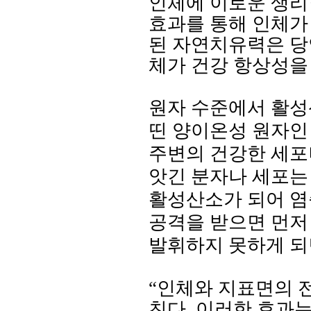
인체에 이로운 생
효과를 통해 인체가
된 자연치유력은 당
체가 건강 항상성을
원자 수준에서 활성
띤 양이온성 원자인
주변의 건강한 세포
앗긴 분자나 세포는
활성산소가 되어 
공격을 받으면 먼저
발휘하지 못하게 되
“인체와 지표면의 
친다
.
이러한 효과는