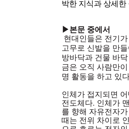
박한 지식과 상세한
▶본문 중에서
현대인들은 전기가
고무로 신발을 만들
방바닥과 건물 바닥
금은 오직 사람만이
명 활동을 하고 있
인체가 접지되면 어
전도체다
.
인체가 
를 향해 자유전자가
때는 전위 차이로 