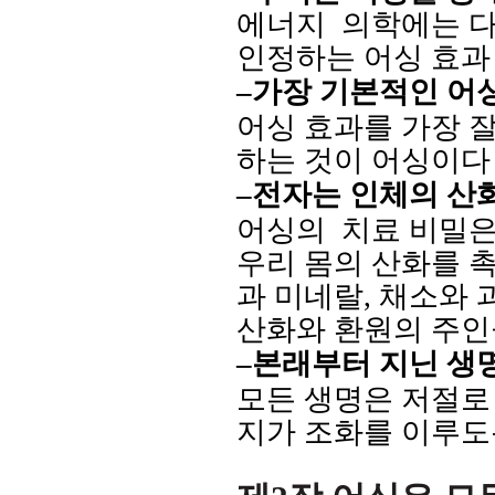
에너지
의학에는 
인정하는 어싱 효과
–
가장 기본적인 어
어싱 효과를 가장 잘
하는
것이 어싱이다
–
전자는 인체의 산
어싱의
치료 비밀은
우리 몸의 산화를 
과 미네랄
,
채소와 
산화와 환원의 주
–
본래부터 지닌 생
모든 생명은 저절로
지가 조화를 이루도