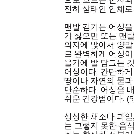
으로 흐르는 전자의
전하 상태인 인체로
맨발 걷기는 어싱을
가 싫으면 또는 맨
의자에 앉아서 양말
로 완벽하게 어싱이
울가에 발 담그는 
어싱이다
.
간단하게
땅이나 자연의 물과
단순하다
.
어싱을 
쉬운 건강법이다
. (
싱싱한 채소나 과일
는 그렇지 못한 음