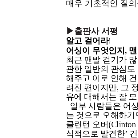
매우 기초적인 질의
▶출판사 서평
알고 걸어라
!
어싱이 무엇인지
,
맨
최근 맨발 걷기가 
관한 일반의 관심도
해주고 이로 인해 건
려진 편이지만
,
그 
유에 대해서는 잘 
일부 사람들은 어싱
는 것으로 오해하기
클린턴 오버
(Clinton
식적으로 발견한
’
건