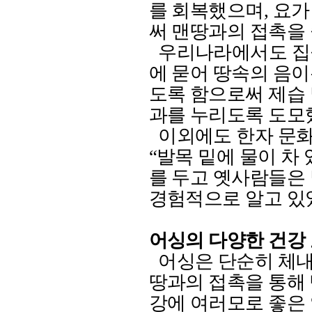
를 회복했으며
,
요가
써 맨땅과의 접촉을
우리나라에서도 집을
에 묻어 땅속의 음
도록 함으로써 제습
과를 누리도록 도모
이외에도 한자 문
“
발목 밑에 물이 차 
를 두고 옛사람들은
경험적으로 알고 있
어싱의 다양한 건강
어싱은 단순히 체
땅과의 접촉을 통해
강에 여러모로 좋은