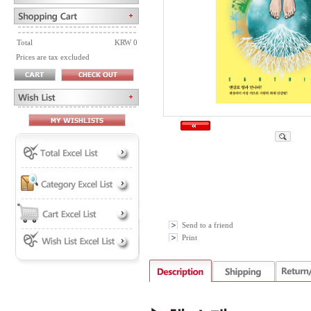
Total
KRW 0
Prices are tax excluded
Send to a friend
Print