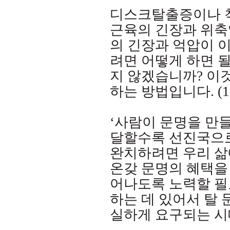
디스크탈출증이나 
근육의 긴장과 위
의 긴장과 억압이 
려면 어떻게 하면 
지 않겠습니까
?
이
하는 방법입니다
. (
‘사람이 문명을 만
달할수록 선진국으
완치하려면 우리 삶
온갖 문명의 혜택을
어나도록 노력할 
하는 데 있어서 탈
실하게 요구되는 시