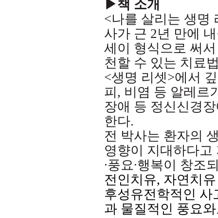
▶책 소개
<
나를 살리는 생명
사가 근
2
년 만에 
세이 형식으로 써서
천할 수 있는 치료
<
생명 리셋
>
에서 깊
피
,
비염 등 알레르
장애 등 정신신경장
한다
.
전 박사는 환자의 
영향이 지대하다고
∙
풍요
∙
행복이 창조되
전인치유
,
자연치유
후성유전학적인 사고
과 물질적인 풍요와