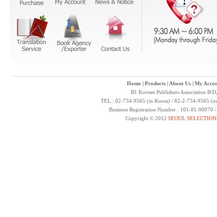
Home
|
Products
|
About Us
|
My Accou
B1 Korean Publishers Association B/D
TEL : 02-734-9565 (in Korea) / 82-2-734-9565 (ou
Business Registration Number : 101-81-90070 
Copyright © 2012
SEOUL SELECTION