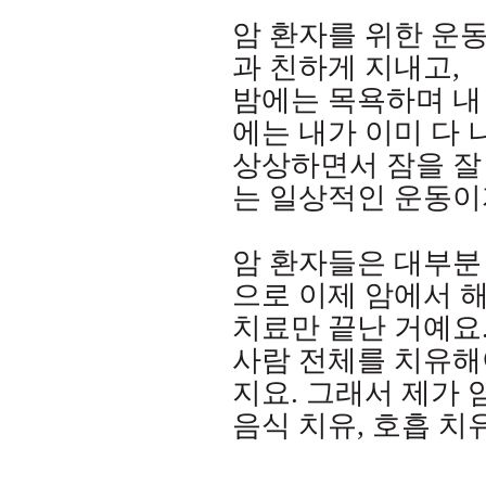
암 환자를 위한 운
과 친하게 지내고
,
밤에는 목욕하며 내
에는 내가 이미 다
상상하면서 잠을 잘
는 일상적인 운동이
암 환자들은 대부분
으로 이제 암에서 
치료만 끝난 거예요
사람 전체를 치유해
지요
.
그래서 제가 
음식 치유
,
호흡 치