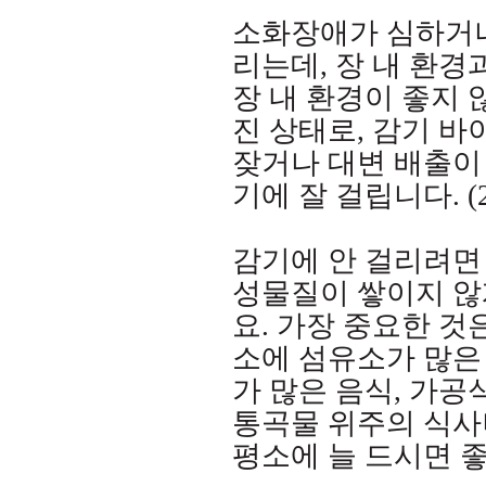
소화장애가 심하거나
리는데
,
장 내 환경
장 내 환경이 좋지 
진 상태로
,
감기 바
잦거나 대변 배출이 
기에 잘 걸립니다
. 
감기에 안 걸리려면
성물질이 쌓이지 않
요
.
가장 중요한 것
소에 섬유소가 많은
가 많은 음식
,
가공식
통곡물 위주의 식사
평소에 늘 드시면 