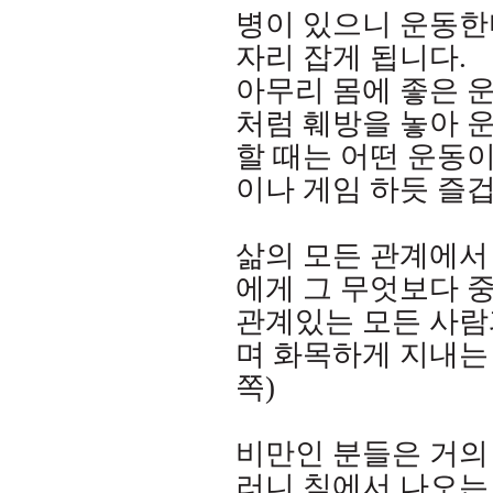
병이 있으니 운동한
자리 잡게 됩니다
.
아무리 몸에 좋은 
처럼 훼방을 놓아 
할 때는 어떤 운동
이나 게임 하듯 즐
삶의 모든 관계에서
에게 그 무엇보다 
관계있는 모든 사람
며 화목하게 지내는
쪽
)
비만인 분들은 거의
러니 침에서 나오는