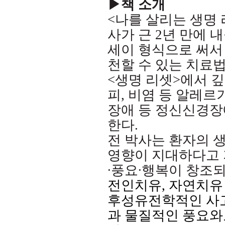
▶책 소개
<
나를 살리는 생명
사가 근
2
년 만에 
세이 형식으로 써서
천할 수 있는 치료
<
생명 리셋
>
에서 깊
피
,
비염 등 알레르
장애 등 정신신경장
한다
.
전 박사는 환자의 
영향이 지대하다고
∙
풍요
∙
행복이 창조되
전인치유
,
자연치유
후성유전학적인 사고
과 물질적인 풍요와