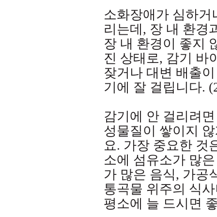
소화장애가 심하거나
리는데
,
장 내 환경
장 내 환경이 좋지 
진 상태로
,
감기 바
잦거나 대변 배출이 
기에 잘 걸립니다
. 
감기에 안 걸리려면
성물질이 쌓이지 않
요
.
가장 중요한 것
소에 섬유소가 많은
가 많은 음식
,
가공식
통곡물 위주의 식사
평소에 늘 드시면 