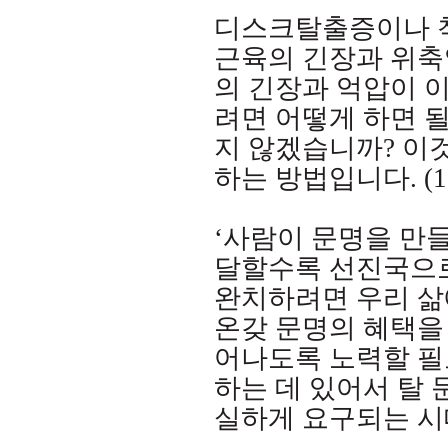
디스크탈출증이나 
근육의 긴장과 위
의 긴장과 억압이 
려면 어떻게 하면 
지 않겠습니까
?
이
하는 방법입니다
. (
‘사람이 문명을 만
달할수록 선진국으
완치하려면 우리 삶
온갖 문명의 혜택을
어나도록 노력할 
하는 데 있어서 탈
실하게 요구되는 시