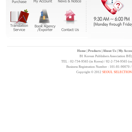
Home
|
Products
|
About Us
|
My Accou
B1 Korean Publishers Association B/D
TEL : 02-734-9565 (in Korea) / 82-2-734-9565 (ou
Business Registration Number : 101-81-90070 
Copyright © 2012
SEOUL SELECTION