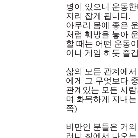
병이 있으니 운동한
자리 잡게 됩니다
.
아무리 몸에 좋은 
처럼 훼방을 놓아 
할 때는 어떤 운동
이나 게임 하듯 즐
삶의 모든 관계에서
에게 그 무엇보다 
관계있는 모든 사람
며 화목하게 지내는
쪽
)
비만인 분들은 거의
러니 침에서 나오는