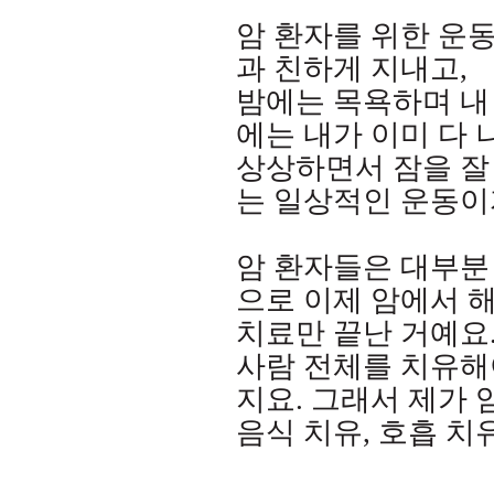
암 환자를 위한 운
과 친하게 지내고
,
밤에는 목욕하며 내
에는 내가 이미 다
상상하면서 잠을 잘
는 일상적인 운동이
암 환자들은 대부분
으로 이제 암에서 
치료만 끝난 거예요
사람 전체를 치유해
지요
.
그래서 제가 
음식 치유
,
호흡 치