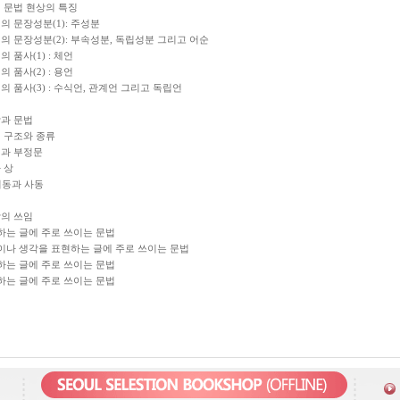
 문법 현상의 특징
의 문장성분(1): 주성분
의 문장성분(2): 부속성분, 독립성분 그리고 어순
 품사(1) : 체언
 품사(2) : 용언
의 품사(3) : 수식언, 관계언 그리고 독립언
장과 문법
의 구조와 종류
법과 부정문
 상
 피동과 사동
장의 쓰임
하는 글에 주로 쓰이는 문법
정이나 생각을 표현하는 글에 주로 쓰이는 문법
하는 글에 주로 쓰이는 문법
하는 글에 주로 쓰이는 문법