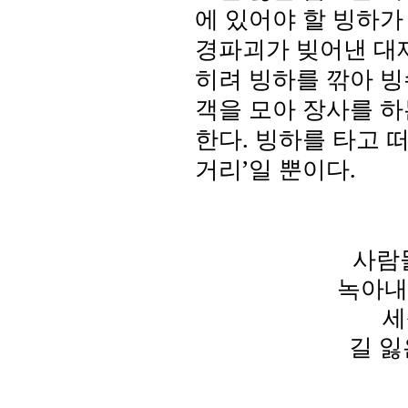
에 있어야 할 빙하
경파괴가 빚어낸 대
히려 빙하를 깎아 빙
객을 모아 장사를 하
한다
.
빙하를 타고 
거리
’
일 뿐이다
.
사람
녹아내
세
길 잃