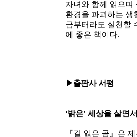
자녀와 함께 읽으며 
환경을 파괴하는 생
금부터라도 실천할 
에 좋은 책이다
.
▶출판사 서평
‘
밝은
’
세상을 살면
『길 잃은 곰』은 