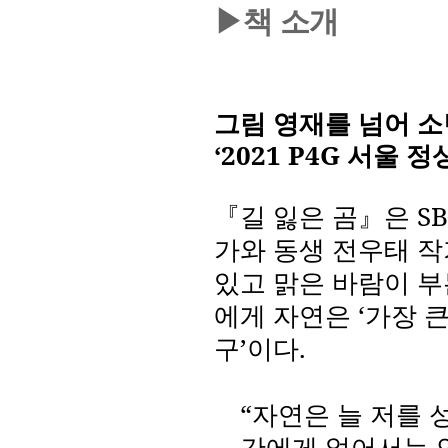
▶책 소개
그림 영재를 넘어 소
‘2021 P4G
서울 정
『길 잃은 곰』은
SB
가와 동생 전우태 
있고 맑은 바람이 부
에게 자연은
‘
가장 
구
’
이다
.
“
자연은 늘 저를 
간에게 없어서는 