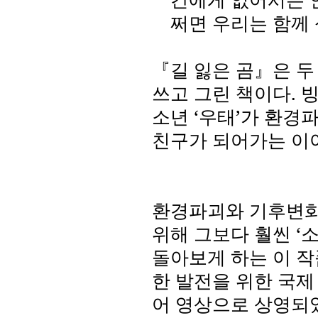
쩌면 우리는 함께
『길 잃은 곰』은 두
쓰고 그린 책이다
.
빙
소년
‘
우태
’
가 환경파
친구가 되어가는 이
환경파괴와 기후변화
위해 그보다 훨씬
‘
소
돌아보게 하는 이 
한 발전을 위한 국제
어 영상으로 상영되