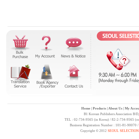
Home
|
Products
|
About Us
|
My Accou
B1 Korean Publishers Association B/D
TEL : 02-734-9565 (in Korea) / 82-2-734-9565 (ou
Business Registration Number : 101-81-90070 
Copyright © 2012
SEOUL SELECTION