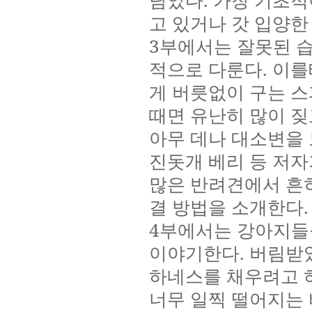
고 있거나 갓 입양한
3
부에서는 잘못된 
적으로 다룬다
.
이를
게 버릇없이 구는 스
때면 유난히 많이 
아무 데나 대소변을
진돗개 베리 등 저
많은 반려견에서 흔
결 방법을 소개한다
.
4
부에서는 강아지들
이야기한다
.
버림받았
하네스를 채우려고 
너무 일찍 떨어지는