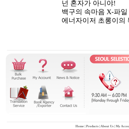
넌 혼자가 아니야
!
백구의 속마음
X-
파일
에너자이저 초롱이의 
Home
|
Products
|
About Us
|
My Accou