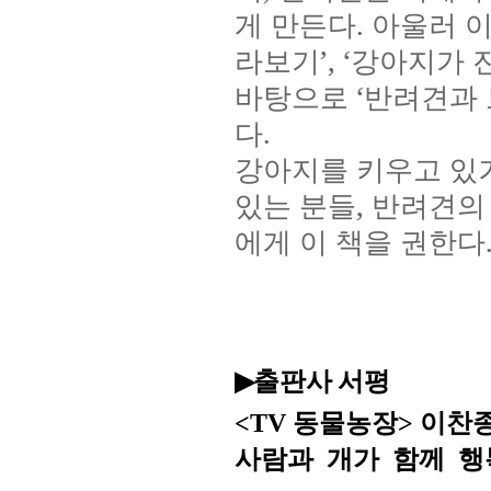
게 만든다
.
아울러 
라보기
’, ‘
강아지가 
바탕으로
‘
반려견과 
다
.
강아지를 키우고 있
있는 분들
,
반려견의
에게 이 책을 권한다
출판사 서평
▶
동물농장
이찬
<TV
>
사람과
개가
함께
행