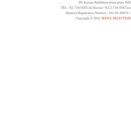
B1 Korean Publishers Association B/D
TEL : 02-734-9565 (in Korea) / 82-2-734-9565 (ou
Business Registration Number : 101-81-90070 
Copyright © 2012
SEOUL SELECTION