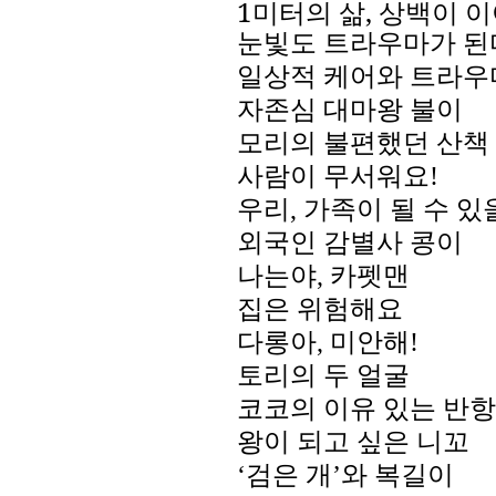
1
미터의 삶
,
상백이 
눈빛도 트라우마가 
일상적 케어와 트라우
자존심 대마왕 불이
모리의 불편했던 산책
사람이 무서워요
!
우리
,
가족이 될 수 
외국인 감별사 콩이
나는야
,
카펫맨
집은 위험해요
다롱아
,
미안해
!
토리의 두 얼굴
코코의 이유 있는 반항
왕이 되고 싶은 니꼬
‘검은 개
’
와 복길이