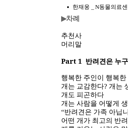
한재웅
동물의료센
_
N
차례
▶
추천사
머리말
Part 1
반려견은 누구
행복한 주인이 행복한
개는 교감한다
?
개는 
개도 피곤하다
개는 사람을 어떻게 
“반려견은 가족 아닙
어떤 개가 최고의 반