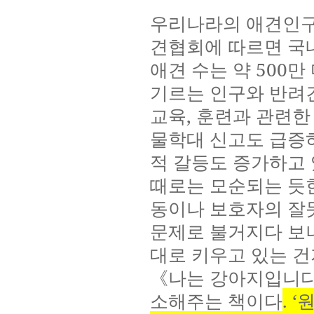
우리나라의 애견인구
견협회에 따르면 국
애견 수는 약
500
만
기르는 인구와 반려
교육
,
훈련과 관련한
물학대 신고도 급증
적 갈등도 증가하고
때로는 모순되는 듯
동이나 보호자의 잘
문제로 불거지다 보
대로 키우고 있는 건
《나는 강아지입니다
소해주는 책이다
. ‘
원