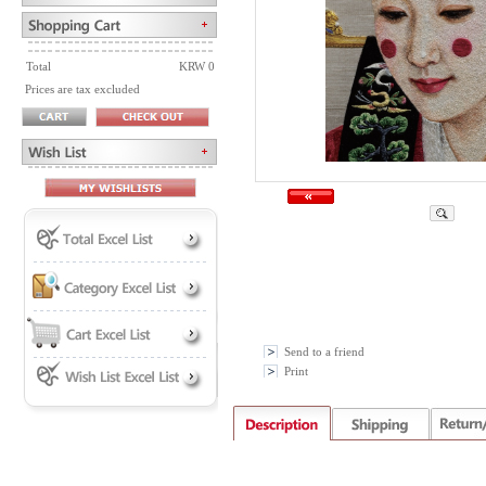
Total
KRW 0
Prices are tax excluded
Send to a friend
Print