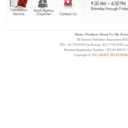
Home
|
Products
|
About Us
|
My Accou
B1 Korean Publishers Association B/D
TEL : 02-734-9565 (in Korea) / 82-2-734-9565 (ou
Business Registration Number : 101-81-90070 
Copyright © 2012
SEOUL SELECTION