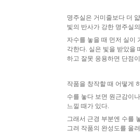
명주실은 거미줄보다 더 얇
빛의 반사가 강한 명주실의
자수를 놓을 때 먼저 실이 
각한다
.
실은 빛을 받았을 
하고 잘못 응용하면 단점이
작품을 창작할 때 어떻게 하
수를 놓다 보면 원근감이나
느낄 때가 있다
.
그래서 근경 부분엔 수를 
그려 작품의 완성도를 올