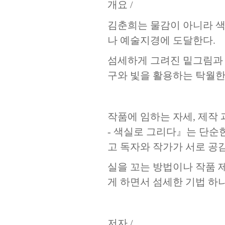
개요
/
김춘희는 물감이 아니라 
나 예술지경에 도달한다
.
섬세하게 그려진 밑그림과 
구와 빛을 활용하는 탁월한
작품에 임하는 자세
,
제작 
-
색실로 그리다
』
는 단순
고 독자와 작가가 서로 공
실을 꼬는 방법이나 작품
게 하면서 섬세한 기법 하
저자
/