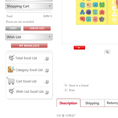
Total
KRW 0
Prices are tax excluded
Send to a friend
Print
1과 몇 시예요?