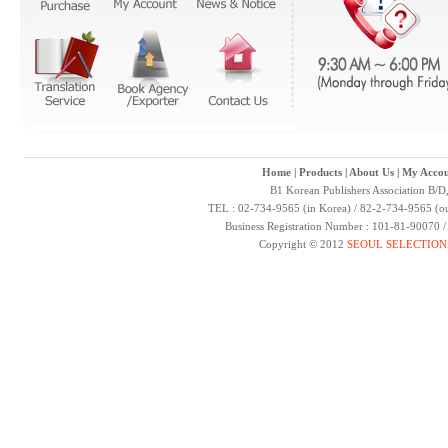
Home
|
Products
|
About Us
|
My Accou
B1 Korean Publishers Association B/D
TEL : 02-734-9565 (in Korea) / 82-2-734-9565 (ou
Business Registration Number : 101-81-90070 
Copyright © 2012
SEOUL SELECTION