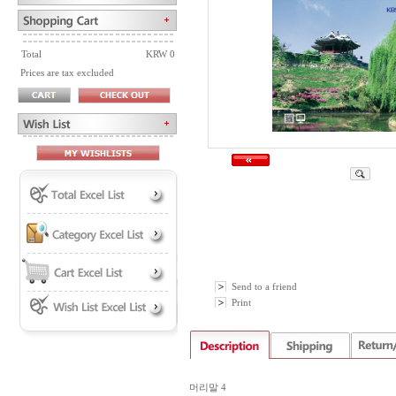
Total
KRW 0
Prices are tax excluded
Send to a friend
Print
머리말 4