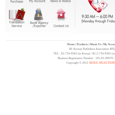
Home
|
Products
|
About Us
|
My Accou
B1 Korean Publishers Association B/D
TEL : 02-734-9565 (in Korea) / 82-2-734-9565 (ou
Business Registration Number : 101-81-90070 
Copyright © 2012
SEOUL SELECTION