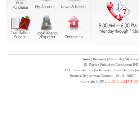
Home
|
Products
|
About Us
|
My Accou
B1 Korean Publishers Association B/D
TEL : 02-734-9565 (in Korea) / 82-2-734-9565 (ou
Business Registration Number : 101-81-90070 
Copyright © 2012
SEOUL SELECTION