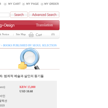
Translation
& Notice
Site Map
(0)
 > BOOKS PUBLISHED BY SEOUL SELECTION
죄: 범죄적 예술과 살인의 동기들
iece):
KRW 15,000
USD 10.68
 바인
서울셀렉션
2019