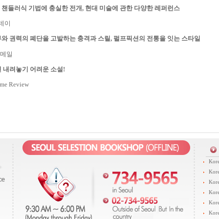
 챈들러식 기법에 충실한 전개
,
현대 미술에 관한 다양한 레퍼런스
데이
부와 권력의 폐단을 고발하는 충격과 스릴
,
펄프픽션의 전통을 잇는 스타일
 메일
면 내려놓기 어려운 소설
!
ime Review
Kore
Kore
Kore
Kore
Kore
Kore