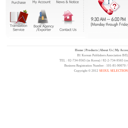
Home
|
Products
|
About Us
|
My Accou
B1 Korean Publishers Association B/D
TEL : 02-734-9565 (in Korea) / 82-2-734-9565 (ou
Business Registration Number : 101-81-90070 
Copyright © 2012
SEOUL SELECTION