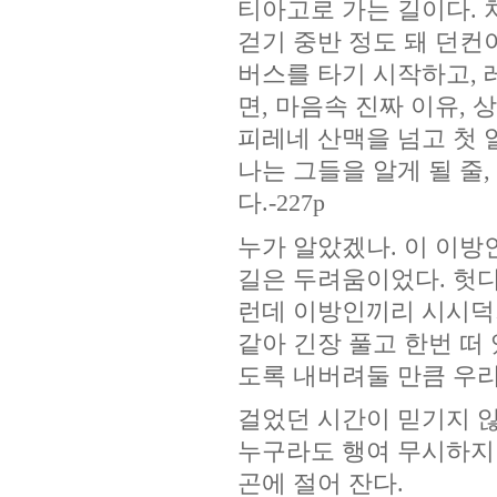
티아고로 가는 길이다. 
걷기 중반 정도 돼 던컨
버스를 타기 시작하고, 
면, 마음속 진짜 이유,
피레네 산맥을 넘고 첫
나는 그들을 알게 될 줄,
다.-227p
누가 알았겠나. 이 이방
길은 두려움이었다. 헛
런데 이방인끼리 시시덕거
같아 긴장 풀고 한번 떠
도록 내버려둘 만큼 우리
걸었던 시간이 믿기지 않
누구라도 행여 무시하지
곤에 절어 잔다.