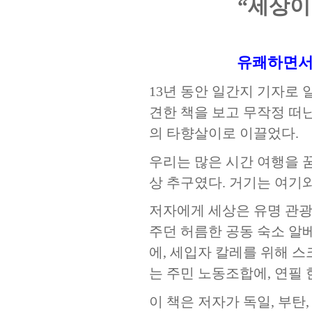
“세상이
유쾌하면서
13년 동안 일간지 기자로
견한 책을 보고 무작정 떠난
의 타향살이로 이끌었다.
우리는 많은 시간 여행을 
상 추구였다. 거기는 여기
저자에게 세상은 유명 관광
주던 허름한 공동 숙소 알
에, 세입자 칼레를 위해 스
는 주민 노동조합에, 연필
이 책은 저자가 독일, 부탄