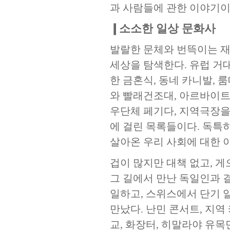
과 사람들에 관한 이야기이
❙소소한 일상 문화사
발랄한 문체와 번뜩이는 재
세상을 탐색한다. 유럽 거
한 금혼식, 동네 카니발, 
와 빨래건조대, 아르바이트 
우단체 페기다, 지역극장을
에 걸린 목록들이다. 독특
살아온 우리 사회에 대한 
겁이 많지만 대책 없고, 
그 길에서 만난 독일인과 
일하고, 스위스에서 단기 
만났다. 난민 콘서트, 지역
교, 화장터, 히말라야 유목