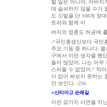
할 일은 아니야. 아버지
데 슬퍼하지 않을 수가 
도 깃발을 단 108개 장
트라와 함께 아
버지의 영혼도 허공에 흩어
-“국민총생산보다 국민
주요 기둥 중 하나다. 
구에서 이런 생각을 했
들이 많았어. 나는 아무
스러울 수 없었어.” 적
이 없어 써보지 못하는 
안 보인다. -256
∞산티아고 순례길
이런 갖가지 사연을 지닌