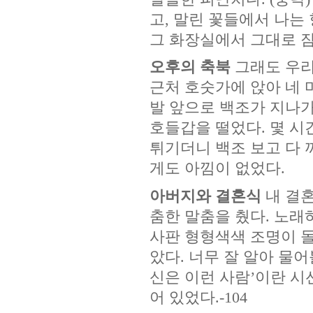
고, 말린 꽃들에서 나는
그 화장실에서 그대로 잠이 
오후의 축북
그래도 우리
근처 호숫가에 앉아 네 
발 앞으로 백조가 지나가
호들갑을 떨었다. 몇 시
튀기더니 백조 보고 다 
게도 아낌이 없었다.
아버지와 결혼식
내 결
춤한 말춤을 췄다. 노래
사판 형형색색 조명이 돌
았다. 너무 잘 알아 물
신은 이런 사람’이란 시
어 있었다.-104