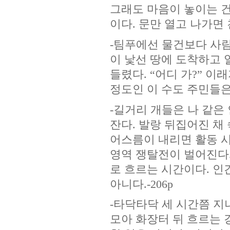
그래도 마음이 놓이는 건
이다. 문만 열고 나가면 
-팀푸에선 물건보다 사람
이 낯선 땅에 도착하고 
들렸다. “어디 가?” 이
정도인 이 수도 주민들은
-길거리 개들은 나 같은
잔다. 발랑 뒤집어진 채
어스름이 내리면 활동 시
영역 쟁탈전이 벌어진다
로 흐르는 시간이다. 인
아니다.-206p
-타닥타닥 세 시간쯤 지
모아 화장터 뒤 흐르는 