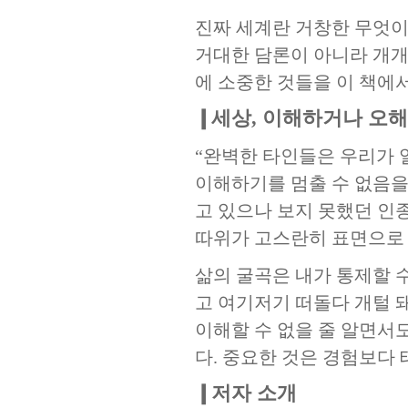
진짜 세계란 거창한 무엇이
거대한 담론이 아니라 개개
에 소중한 것들을 이 책에
❙세상, 이해하거나 오
“완벽한 타인들은 우리가 
이해하기를 멈출 수 없음을
고 있으나 보지 못했던 인
따위가 고스란히 표면으로
삶의 굴곡은 내가 통제할 수 
고 여기저기 떠돌다 개털 
이해할 수 없을 줄 알면서
다. 중요한 것은 경험보다 
❙저자 소개