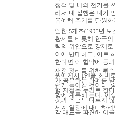
정책 및 나의 전기를 쓰
라서 내 집행은 내가 
유예해 주기를 탄원한다.
일한 5개조(1905년 
황제를 비롯해 한국의 
력의 위압으로 강제로
이에 반대하고, 이토 
한다면 이 협약에 동의
재정 정리를 위해 뤼
원에게서 1엔을 회비로
가 공유하는 화폐를 
럽게 돌아갈 것이다.
행 지점을 두기로 한다.
항에 계류해 둔다. 이
것과 조금도 다르지 않을
세계 열강에 대비하려면
각 대표를 파견해 이를