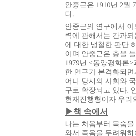
안중근은 1910년 2
다.
안중근의 연구에서 이
력에 관해서는 간과되
에 대한 냉철한 판단 
이며 안중근은 총을 
1979년 <동양평화론
한 연구가 본격화되면
어나 당시의 사회와 
구로 확장되고 있다.
현재진행형이자 우리의
▶책 속에서
나는 처음부터 목숨을
와서 죽음을 두려워하