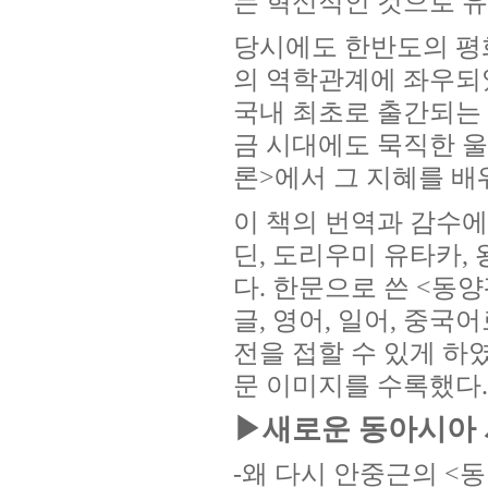
는 혁신적인 것으로 유
당시에도 한반도의 평화
의 역학관계에 좌우되었
국내 최초로 출간되는
금 시대에도 묵직한 
론>에서 그 지혜를 배
이 책의 번역과 감수에
딘, 도리우미 유타카, 
다. 한문으로 쓴 <동
글, 영어, 일어, 중
전을 접할 수 있게 하
문 이미지를 수록했다.
▶새로운 동아시아 
-왜 다시 안중근의 <