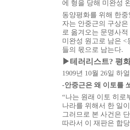
에 형을 당해 미완성 
동양평화를 위해 한중
자는 안중근의 구상은 
로 옮겨오는 문명사적
미완성 원고로 남은 <
들의 몫으로 남는다.
▶테러리스트? 평
1909년 10월 26일 
-안중근은 왜 이토를 
“나는 원래 이토 히로
나라를 위해서 한 일이
그러므로 본 사건은 단
따라서 이 재판은 합당