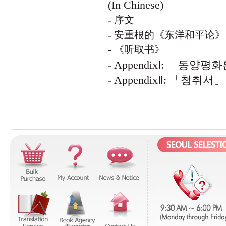
(In Chinese)
- 序文
- 安重根的《东洋和平论》
- 《听取书》
- AppendixⅠ: 「동양
- AppendixⅡ: 「청취서