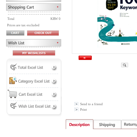
Total
KRW 0
Prices are tax excluded
Send to a friend
Print