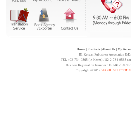
Home
|
Products
|
About Us
|
My Accou
B1 Korean Publishers Association B/D
TEL : 02-734-9565 (in Korea) / 82-2-734-9565 (ou
Business Registration Number : 101-81-90070 
Copyright © 2012
SEOUL SELECTION