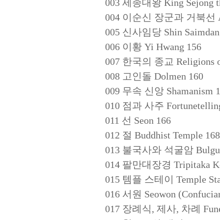
003 세종대왕 King Sejong th
004 이순신 장군과 거북선 Admira
005 신사임당 Shin Saimdan
006 이황 Yi Hwang 156
007 한국의 종교 Religions of
008 고인돌 Dolmen 160
009 무속 신앙 Shamanism 1
010 점과 사주 Fortunetelling
011 선 Seon 166
012 절 Buddhist Temple 168
013 불국사와 석굴암 Bulguksa 
014 팔만대장경 Tripitaka Kor
015 템플 스테이 Temple Sta
016 서원 Seowon (Confucia
017 장례식, 제사, 차례 Funeral,