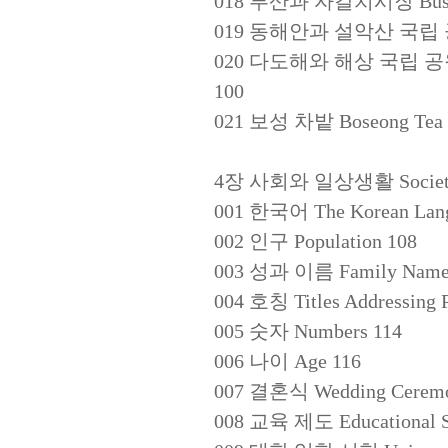
018 부산과 자갈치시장 Busan a
019 동해안과 설악산 국립 공원 Don
020 다도해와 해상 국립 공원 Dadoh
100
021 보성 차밭 Boseong Tea P
4장 사회와 일상생활 Society and
001 한국어 The Korean Lang
002 인구 Population 108
003 성과 이름 Family Name 
004 호칭 Titles Addressing 
005 숫자 Numbers 114
006 나이 Age 116
007 결혼식 Wedding Ceremo
008 교육 제도 Educational S