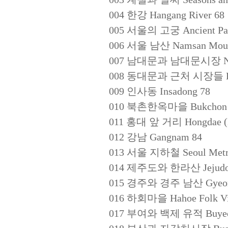
004 한강 Hangang River 68
005 서울의 고궁 Ancient Pala
006 서울 남산 Namsan Mounta
007 남대문과 남대문시장 Namda
008 동대문과 근처 시장들 Dongd
009 인사동 Insadong 78
010 북촌한옥마을 Bukchon Ha
011 홍대 앞 거리 Hongdae (Hon
012 강남 Gangnam 84
013 서울 지하철 Seoul Metrop
014 제주도와 한라산 Jejudo Isl
015 경주와 경주 남산 Gyeongju
016 하회마을 Hahoe Folk Vil
017 부여와 백제 유적 Buyeo and