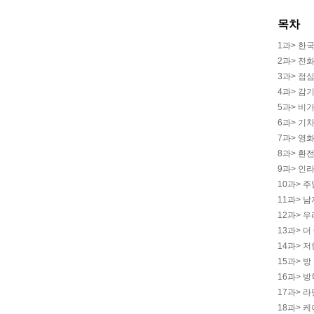
목차
1과> 한
2과> 전
3과> 점
4과> 감
5과> 비
6과> 기
7과> 영
8과> 환
9과> 인
10과> 
11과> 
12과> 
13과> 
14과> 
15과> 
16과> 
17과> 
18과> 