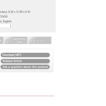
nches): 8.26 x 11.69 x 0.43
855450
n, English