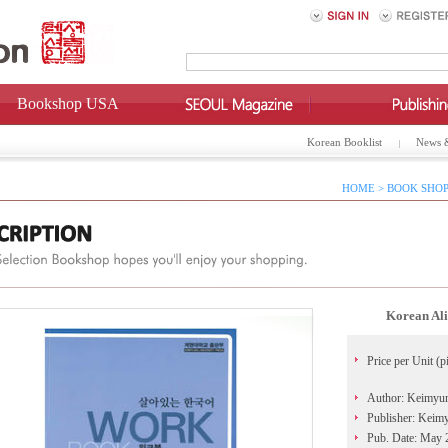
Bookshop USA
Korean Booklist
News 
HOME > BOOK SHOP
Korean A
Price per Unit (p
Author: Keimyun
Publisher: Keim
Pub. Date: May 