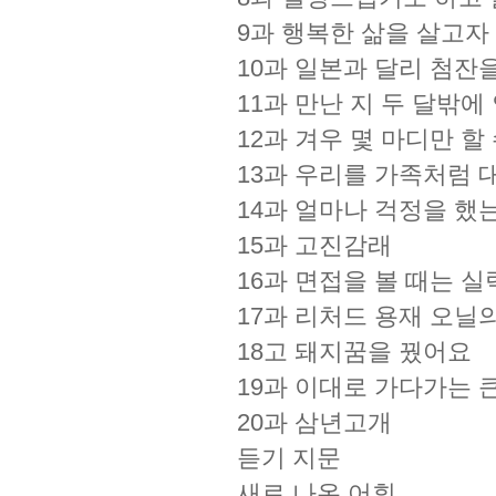
9과 행복한 삶을 살고자
10과 일본과 달리 첨잔
11과 만난 지 두 달밖
12과 겨우 몇 마디만 할
13과 우리를 가족처럼 
14과 얼마나 걱정을 했
15과 고진감래
16과 면접을 볼 때는 
17과 리처드 용재 오닐의
18고 돼지꿈을 꿨어요
19과 이대로 가다가는
20과 삼년고개
듣기 지문
새로 나온 어휘