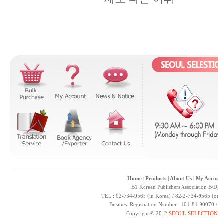
Home
|
Products
|
About Us
|
My Accou
B1 Korean Publishers Association B/D
TEL : 02-734-9565 (in Korea) / 82-2-734-9565 (ou
Business Registration Number : 101-81-90070 
Copyright © 2012
SEOUL SELECTION