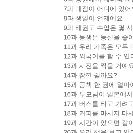
7과 매점이 어디에 있어
8과 생일이 언제예요
9과 태권도 수업은 몇 
10과 동생은 등산을 좋
11과 우리 가족은 모두
12과 외국어를 할 수 있
13과 사진을 찍을 거예
14과 잠깐 쉴까요?
15과 공책 한 권에 얼마
16과 부모님이 일본에서
17과 버스를 타고 가려
18과 커피를 마시지 마
19과 시간이 있으면 같
20과 요리 책을 보고 있