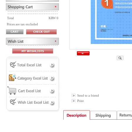
Total
KRW 0
Prices are tax excluded
Send to a friend
Print