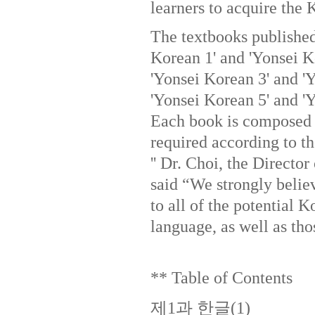
learners to acquire the
The textbooks published 
Korean 1' and 'Yonsei Ko
'Yonsei Korean 3' and 'Y
'Yonsei Korean 5' and 'Y
Each book is composed 
required according to th
'' Dr. Choi, the Directo
said “We strongly belie
to all of the potential 
language, as well as tho
** Table of Contents
제1과 한글(1)