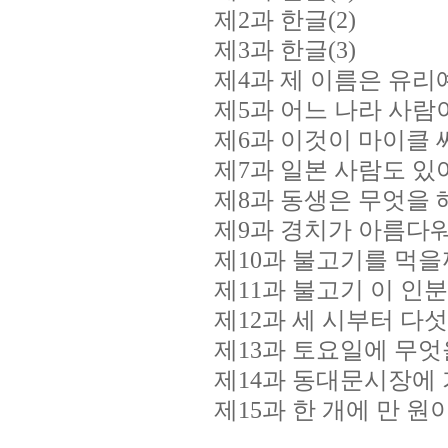
제2과 한글(2)
제3과 한글(3)
제4과 제 이름은 유
제5과 어느 나라 사람
제6과 이것이 마이클 
제7과 일본 사람도 
제8과 동생은 무엇을 
제9과 경치가 아름다
제10과 불고기를 먹을
제11과 불고기 이 인
제12과 세 시부터 다
제13과 토요일에 무엇
제14과 동대문시장에
제15과 한 개에 만 원