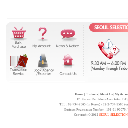
Home
|
Products
|
About Us
|
My Accou
B1 Korean Publishers Association B/D
TEL : 02-734-9565 (in Korea) / 82-2-734-9565 (ou
Business Registration Number : 101-81-90070 
Copyright © 2012
SEOUL SELECTION