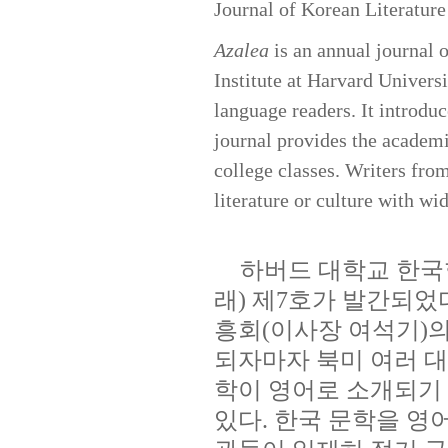
Journal of Korean Literatur
Azalea
is an annual journal o
Institute at Harvard Univers
language readers. It introdu
journal provides the academi
college classes. Writers fro
literature or culture with wi
하버드 대학교 한국
래
)
제
7
호가 발간되었
흥회
(
이사장 여석기
)
되자마자 북미 여러 
학이 영어로 소개되기
있다
.
한국 문학을 영