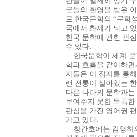
관들이 일제히 정기 구
군들의 환영을 받은 
로 한국문학의
“
문학
국에서 화제가 되고 
한국 문학에 관한 관심
수 있다
.
한국문학이 세계 문
학과 흐름을 같이하면
자들은 이 잡지를 통해
랜 전통이 살아있는 
다른 나라의 문학과는
보여주지 못한 독특한
관심을 가진 영어권 
가고 있다
.
창간호에는 김영하의