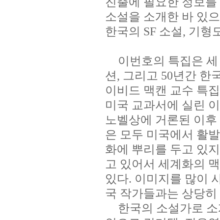
진출에 필요한 정보를
소설을 소개한 바 있으
한국의
SF
소설
,
기형도
이번호의 특집은 세
션
,
그리고
50
년간 한
이비드 맥캔 교수 특
미국 교과서에 실린 
노벨상에 거론된 이후
은 모두 미국에서 활
화에 뿌리를 두고 있지
고 있어서 세계화의 
있다
.
이미지를 많이 
국 작가들과는 상당히
한국의 소설가로 소