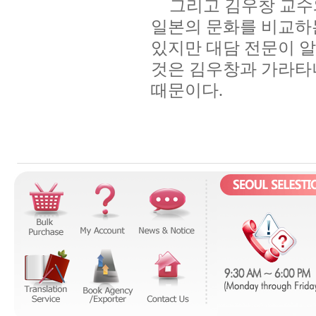
그리고 김우창 교수
일본의 문화를 비교하
있지만 대담 전문이 
것은 김우창과 가라타
때문이다
.