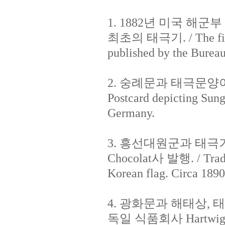
1. 1882년 미국 
최초의 태극기. / The first K
published by the Bureau
2. 숭례문과 태극문양이
Postcard depicting Sun
Germany.
3. 흥선대원군과 태극기가
Chocolat사 발행. / Trad
Korean flag. Circa 1890
4. 광화문과 해태상, 
독일 식품회사 Hartwig & V