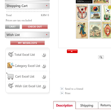
Total
KRW 0
Prices are tax excluded
Send to a friend
Print