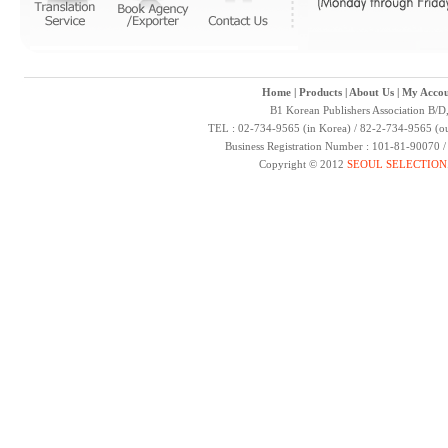
Home
|
Products
|
About Us
|
My Accou
B1 Korean Publishers Association B/D
TEL : 02-734-9565 (in Korea) / 82-2-734-9565 (ou
Business Registration Number : 101-81-90070 
Copyright © 2012
SEOUL SELECTION