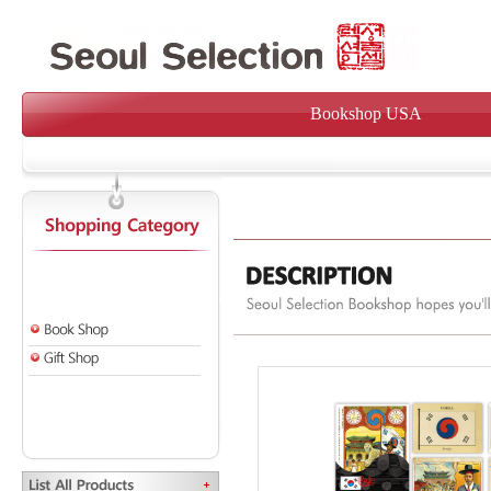
Bookshop USA