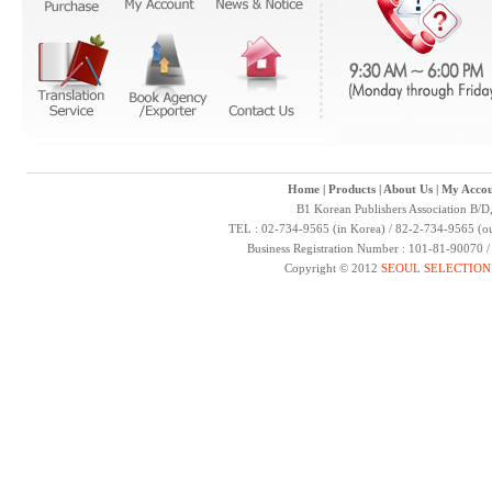
Home
|
Products
|
About Us
|
My Accou
B1 Korean Publishers Association B/D
TEL : 02-734-9565 (in Korea) / 82-2-734-9565 (ou
Business Registration Number : 101-81-90070 
Copyright © 2012
SEOUL SELECTION