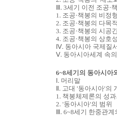
Ⅲ. 3세기 이전 조공
1. 조공·책봉의 비정
2. 조공·책봉의 다목
3. 조공·책봉의 시공
4. 조공·책봉의 상호
Ⅳ. 동아시아 국제질
Ⅴ. 동아시아세계 속의
6~8
세기의 동아시아와
Ⅰ. 머리말
Ⅱ. 고대 '동아시아'의
1. 책봉체제론의 성과
2. '동아시아'의 범위
Ⅲ. 6~8세기 한중관