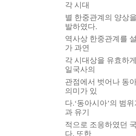
각 시대
별 한중관계의 양상을
발하였다.
역사상 한중관계를 
가 과연
각 시대상을 유효하게
일국사의
관점에서 벗어나 동아
의미가 있
다.‘동아시아’의 범
과 유기
적으로 조응하였던 국
다. 또한