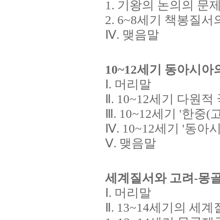
1. 기왕의 논의의 문
2. 6~8세기 책봉질
Ⅳ. 맺음말
10~12
세기 동아시아의
Ⅰ. 머리말
Ⅱ. 10~12세기 다원
Ⅲ. 10~12세기 '한
Ⅳ. 10~12세기 '동
Ⅴ. 맺음말
세계질서와 고려-몽골
Ⅰ. 머리말
Ⅱ. 13~14세기의 세