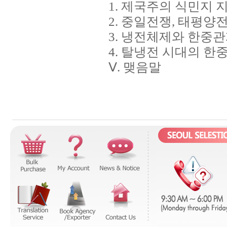
1. 제국주의 식민지
2. 중일전쟁, 태평양
3. 냉전체제와 한중
4. 탈냉전 시대의 한
Ⅴ. 맺음말