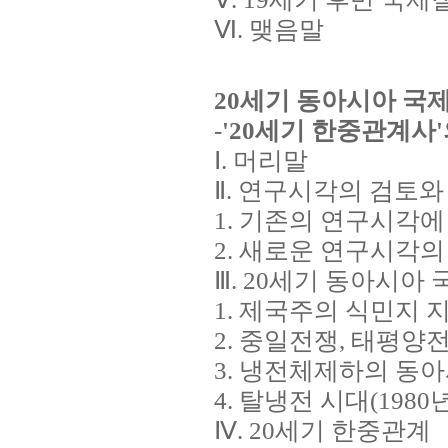
Ⅵ. 맺음말
20
세기 동아시아 국제
-
'20
세기 한중관계사'
Ⅰ. 머리말
Ⅱ. 연구시각의 검토와
1. 기존의 연구시각에
2. 새로운 연구시각의
Ⅲ. 20세기 동아시아
1. 제국주의 식민지
2. 중일전쟁, 태평
3. 냉전체제하의 동
4. 탈냉전 시대(19
Ⅳ. 20세기 한중관계