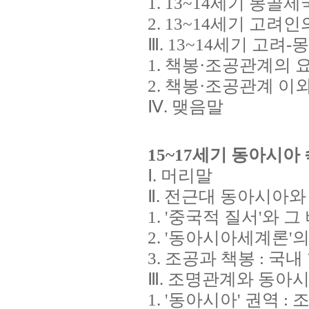
1. 13~14세기 몽
2. 13~14세기 고려인
Ⅲ. 13~14세기 고려
1. 책봉·조공관계의 
2. 책봉·조공관계 이
Ⅳ. 맺음말
15~17
세기 동아시아 
Ⅰ. 머리말
Ⅱ. 전근대 동아시아와
1. '중국적 질서'와 
2. '동아시아세계론'의
3. 조공과 책봉 : 국
Ⅲ. 조명관계와 동아
1. '동아시아' 권역 :