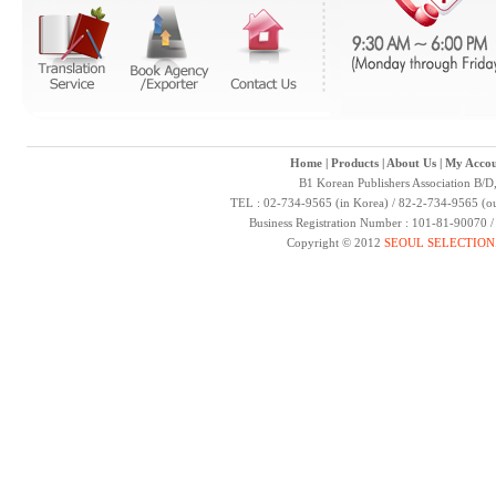
Home
|
Products
|
About Us
|
My Accou
B1 Korean Publishers Association B/D
TEL : 02-734-9565 (in Korea) / 82-2-734-9565 (ou
Business Registration Number : 101-81-90070 
Copyright © 2012
SEOUL SELECTION