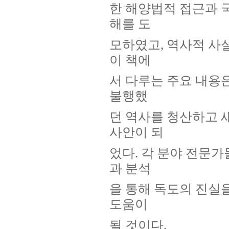
한 해양법적 접근과 
해를 도
모하였고, 역사적 사
이 책에
서 다루는 주요 내용
불행했
던 역사를 청산하고 
사안이 되
었다. 각 분야 전문
과 분석
을 통해 독도의 진실
도움이
될 것이다.