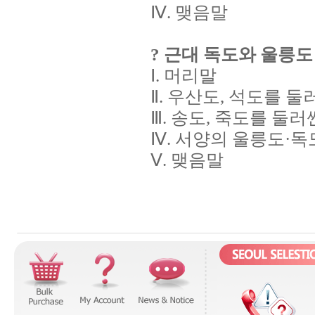
Ⅳ. 맺음말
? 근대 독도와 울릉도
Ⅰ. 머리말
Ⅱ. 우산도, 석도를 둘
Ⅲ. 송도, 죽도를 둘러
Ⅳ. 서양의 울릉도·독
Ⅴ. 맺음말