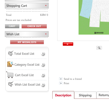
Total
KRW 0
Prices are tax excluded
Send to a friend
Print