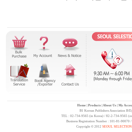
Home
|
Products
|
About Us
|
My Accou
B1 Korean Publishers Association B/D
TEL : 02-734-9565 (in Korea) / 82-2-734-9565 (ou
Business Registration Number : 101-81-90070 
Copyright © 2012
SEOUL SELECTION