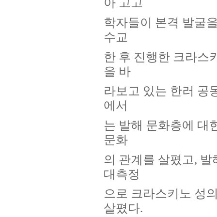
아 고고
학자들이 본격 발굴을 
수교
한 후 진행한 크라스키
을 바
라보고 있는 한러 공동
에서
는 발해 문화층에 대
문화
의 관계를 살폈고, 
대측정
으로 크라스키노 성의
살폈다.