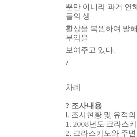
뿐만 아니라 과거 연
들의 생
활상을 복원하여 발해
부임을
보여주고 있다.
?
차례
?
조사내용
Ⅰ. 조사현황 및 유적
1. 2008년도 크라
2. 크라스키노와 주