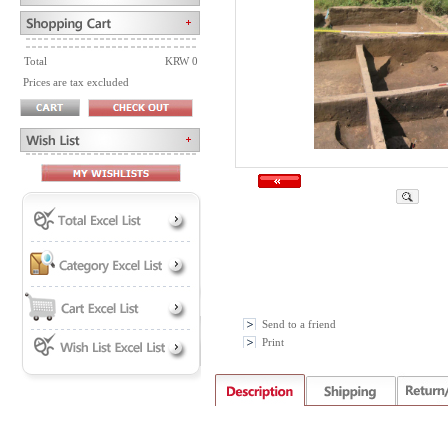
Total
KRW 0
Prices are tax excluded
Send to a friend
Print