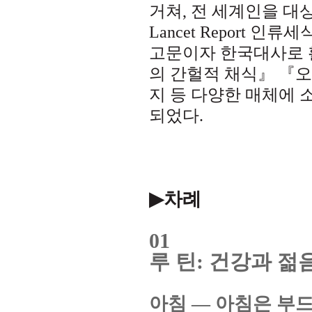
거쳐
,
전 세계인을 대상
Lancet Report
인류세식
고문이자 한국대사로 
의 간헐적 채식』 『
지 등 다양한 매체에
되었다
.
▶
차례
01
루 틴
:
건강과 젊
아침
—
아침은 부