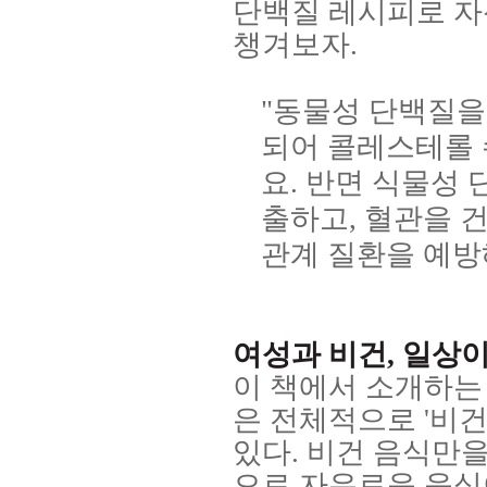
단백질 레시피로 자
챙겨보자
.
"
동물성 단백질을
되어 콜레스테롤 
요
.
반면 식물성 
출하고
,
혈관을 
관계 질환을 예
여성과 비건
,
일상이
이 책에서 소개하는
은 전체적으로
'
비
있다
.
비건 음식만을
으로 자유로운 음식