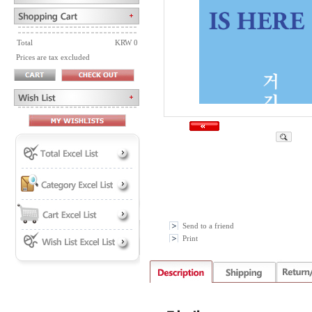
Total
KRW 0
Prices are tax excluded
Send to a friend
Print