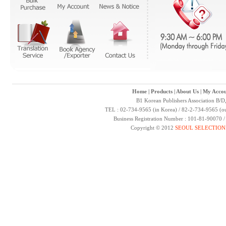
Home
|
Products
|
About Us
|
My Accou
B1 Korean Publishers Association B/D
TEL : 02-734-9565 (in Korea) / 82-2-734-9565 (ou
Business Registration Number : 101-81-90070 
Copyright © 2012
SEOUL SELECTION