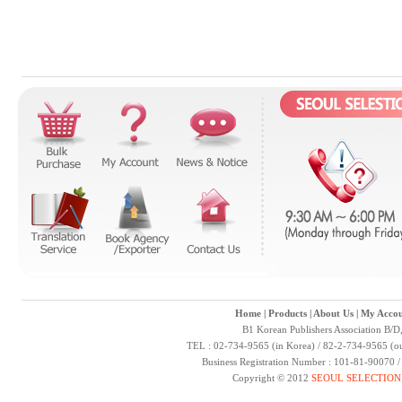
Home
|
Products
|
About Us
|
My Accou
B1 Korean Publishers Association B/D
TEL : 02-734-9565 (in Korea) / 82-2-734-9565 (ou
Business Registration Number : 101-81-90070 
Copyright © 2012
SEOUL SELECTION