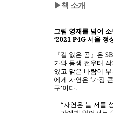
▶책 소개
그림 영재를 넘어 소
‘2021 P4G
서울 정
『길 잃은 곰』은
SB
가와 동생 전우태 
있고 맑은 바람이 부
에게 자연은
‘
가장 
구
’
이다
.
“
자연은 늘 저를 
간에게 없어서는 