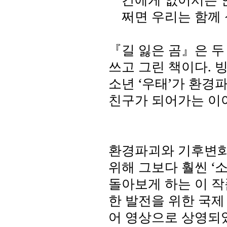
쩌면 우리는 함께
『길 잃은 곰』은 두
쓰고 그린 책이다
.
빙
소년
‘
우태
’
가 환경파
친구가 되어가는 이
환경파괴와 기후변화
위해 그보다 훨씬
‘
소
돌아보게 하는 이 
한 발전을 위한 국제
어 영상으로 상영되