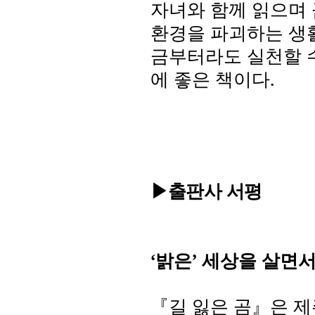
자녀와 함께 읽으며 
환경을 파괴하는 생
금부터라도 실천할 
에 좋은 책이다
.
▶출판사 서평
‘
밝은
’
세상을 살면
『길 잃은 곰』은 