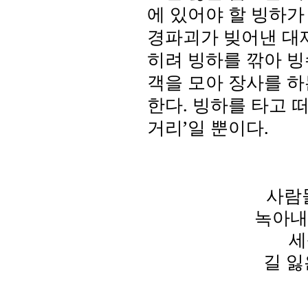
에 있어야 할 빙하
경파괴가 빚어낸 대
히려 빙하를 깎아 빙
객을 모아 장사를 하
한다
.
빙하를 타고 
거리
’
일 뿐이다
.
사람
녹아내
세
길 잃