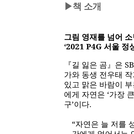
▶책 소개
그림 영재를 넘어 소
‘2021 P4G
서울 정
『길 잃은 곰』은
SB
가와 동생 전우태 
있고 맑은 바람이 부
에게 자연은
‘
가장 
구
’
이다
.
“
자연은 늘 저를 
간에게 없어서는 