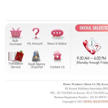
Home
|
Products
|
About Us
|
My Accou
B1 Korean Publishers Association B/D
TEL : 02-734-9565 (in Korea) / 82-2-734-9565 (ou
Business Registration Number : 101-81-90070 
Copyright © 2012
SEOUL SELECTION