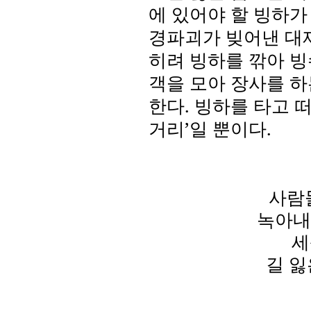
에 있어야 할 빙하
경파괴가 빚어낸 대
히려 빙하를 깎아 빙
객을 모아 장사를 하
한다
.
빙하를 타고 
거리
’
일 뿐이다
.
사람
녹아내
세
길 잃