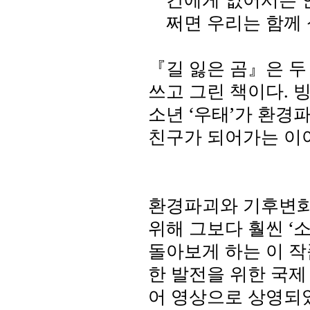
쩌면 우리는 함께
『길 잃은 곰』은 두
쓰고 그린 책이다
.
빙
소년
‘
우태
’
가 환경파
친구가 되어가는 이
환경파괴와 기후변화
위해 그보다 훨씬
‘
소
돌아보게 하는 이 
한 발전을 위한 국제
어 영상으로 상영되