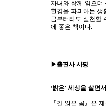
자녀와 함께 읽으며 
환경을 파괴하는 생
금부터라도 실천할 
에 좋은 책이다
.
▶출판사 서평
‘
밝은
’
세상을 살면
『길 잃은 곰』은 