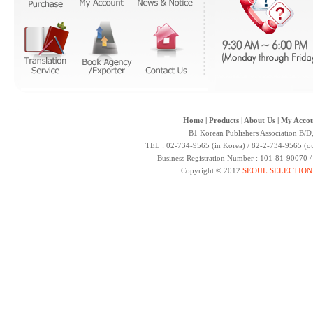
Home
|
Products
|
About Us
|
My Accou
B1 Korean Publishers Association B/D
TEL : 02-734-9565 (in Korea) / 82-2-734-9565 (ou
Business Registration Number : 101-81-90070 
Copyright © 2012
SEOUL SELECTION