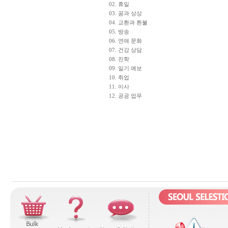
02. 휴일
03. 꿈과 상상
04. 교환과 환불
05. 방송
06. 연애 문화
07. 건강 상담
08. 진학
09. 일기 예보
10. 취업
11. 이사
12. 공공 업무