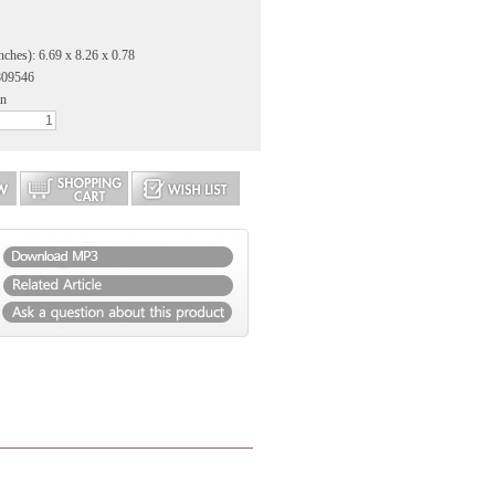
nches): 6.69 x 8.26 x 0.78
809546
an