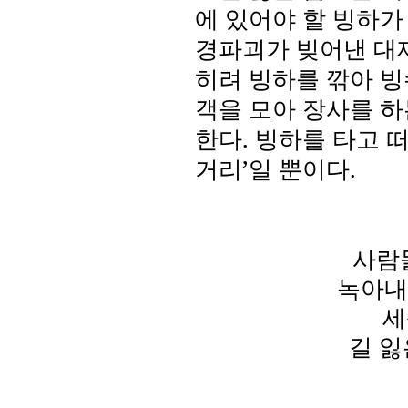
에 있어야 할 빙하
경파괴가 빚어낸 대
히려 빙하를 깎아 빙
객을 모아 장사를 하
한다
.
빙하를 타고 
거리
’
일 뿐이다
.
사람
녹아내
세
길 잃