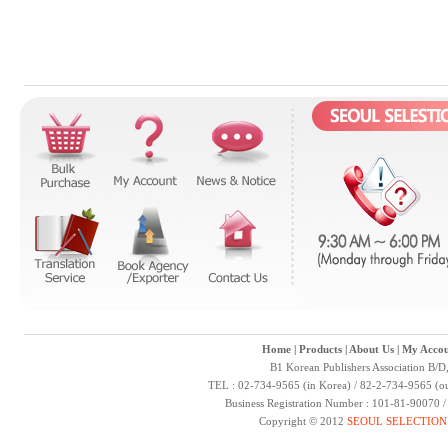
Home
|
Products
|
About Us
|
My Accou
B1 Korean Publishers Association B/D
TEL : 02-734-9565 (in Korea) / 82-2-734-9565 (ou
Business Registration Number : 101-81-90070 
Copyright © 2012
SEOUL SELECTION