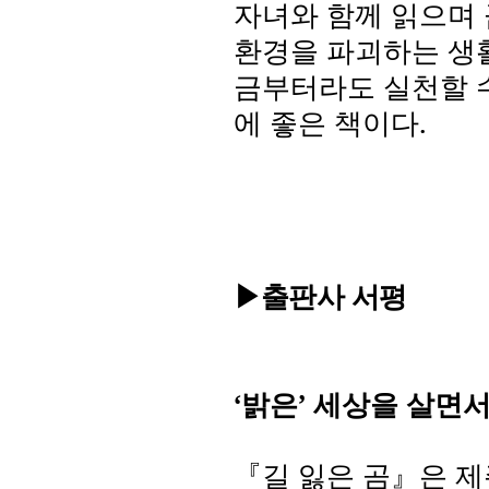
자녀와 함께 읽으며 
환경을 파괴하는 생
금부터라도 실천할 
에 좋은 책이다
.
▶출판사 서평
‘
밝은
’
세상을 살면
『길 잃은 곰』은 