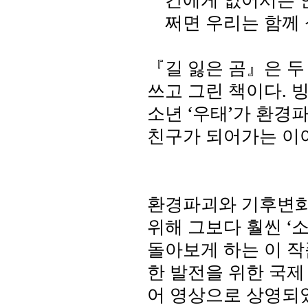
쩌면 우리는 함께
『길 잃은 곰』은 두
쓰고 그린 책이다
.
빙
소년
‘
우태
’
가 환경파
친구가 되어가는 이
환경파괴와 기후변화
위해 그보다 훨씬
‘
소
돌아보게 하는 이 
한 발전을 위한 국제
어 영상으로 상영되