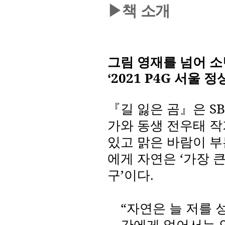
▶책 소개
그림 영재를 넘어 소
‘2021 P4G
서울 정
『길 잃은 곰』은
SB
가와 동생 전우태 
있고 맑은 바람이 부
에게 자연은
‘
가장 
구
’
이다
.
“
자연은 늘 저를 
간에게 없어서는 