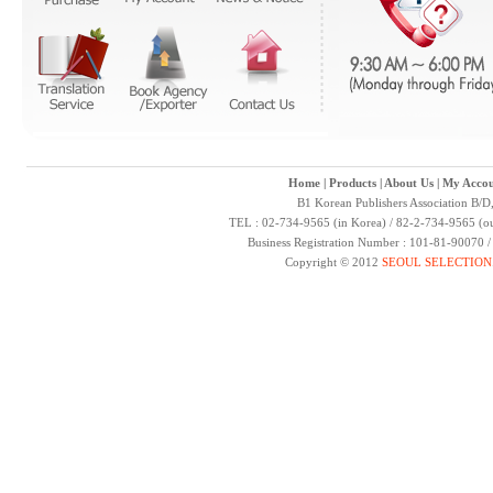
Home
|
Products
|
About Us
|
My Accou
B1 Korean Publishers Association B/D
TEL : 02-734-9565 (in Korea) / 82-2-734-9565 (ou
Business Registration Number : 101-81-90070 
Copyright © 2012
SEOUL SELECTION