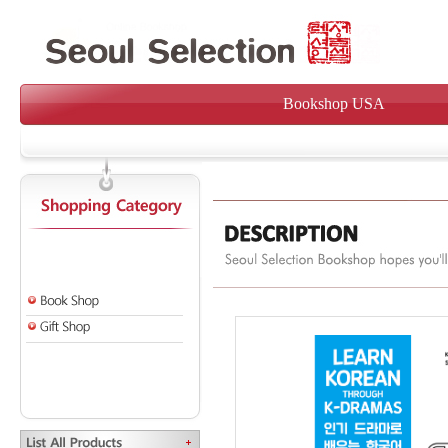
Bookshop USA