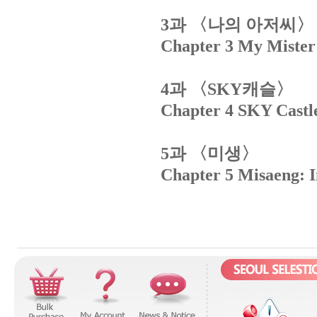
과
〈나의
아저씨〉
3
Chapter 3 My Mister
과
〈
캐슬〉
4
SKY
Chapter 4 SKY Castl
과
〈미생〉
5
Chapter 5 Misaeng: I