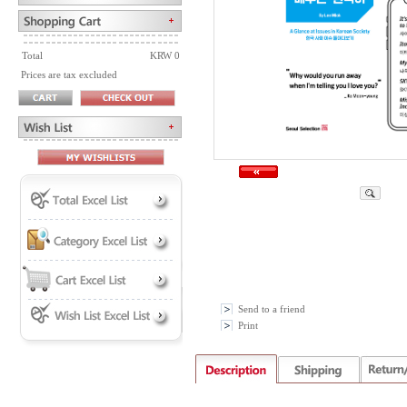
Total
KRW 0
Prices are tax excluded
Send to a friend
Print