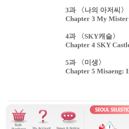
과
〈나의
아저씨〉
3
Chapter 3 My Mister
과
〈
캐슬〉
4
SKY
Chapter 4 SKY Castl
과
〈미생〉
5
Chapter 5 Misaeng: I