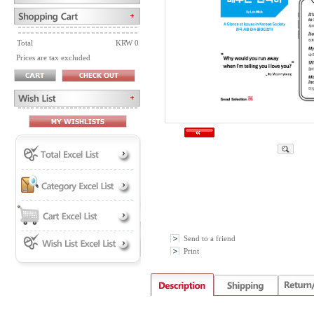
Total
KRW 0
Prices are tax excluded
Send to a friend
Print