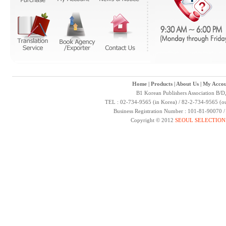
Home
|
Products
|
About Us
|
My Accou
B1 Korean Publishers Association B/D
TEL : 02-734-9565 (in Korea) / 82-2-734-9565 (ou
Business Registration Number : 101-81-90070 
Copyright © 2012
SEOUL SELECTION