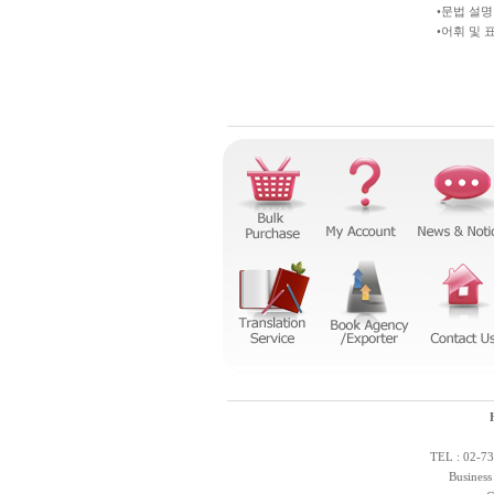
•문법 설명
•어휘 및 
TEL : 02-73
Business