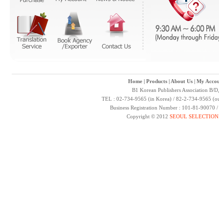
Home
|
Products
|
About Us
|
My Accou
B1 Korean Publishers Association B/D
TEL : 02-734-9565 (in Korea) / 82-2-734-9565 (ou
Business Registration Number : 101-81-90070 
Copyright © 2012
SEOUL SELECTION