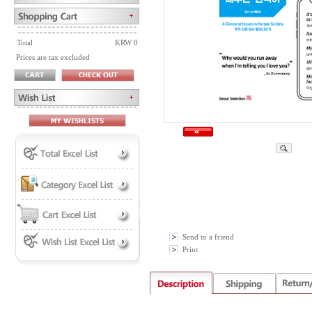
Total
KRW 0
Prices are tax excluded
Send to a friend
Print