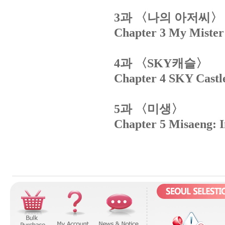
과
〈나의
아저씨〉
3
Chapter 3 My Mister
과
〈
캐슬〉
4
SKY
Chapter 4 SKY Castl
과
〈미생〉
5
Chapter 5 Misaeng: I