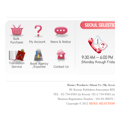
Home
|
Products
|
About Us
|
My Accou
B1 Korean Publishers Association B/D
TEL : 02-734-9565 (in Korea) / 82-2-734-9565 (ou
Business Registration Number : 101-81-90070 
Copyright © 2012
SEOUL SELECTION