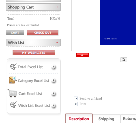
Total
KRW 0
Prices are tax excluded
Send to a friend
Print