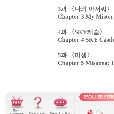
과
〈나의
아저씨〉
3
Chapter 3 My Mister
과
〈
캐슬〉
4
SKY
Chapter 4 SKY Castl
과
〈미생〉
5
Chapter 5 Misaeng: I