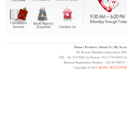
Home
|
Products
|
About Us
|
My Accou
B1 Korean Publishers Association B/D
TEL : 02-734-9565 (in Korea) / 82-2-734-9565 (ou
Business Registration Number : 101-81-90070 
Copyright © 2012
SEOUL SELECTION