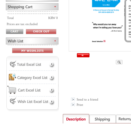
Total
KRW 0
Prices are tax excluded
Send to a friend
Print