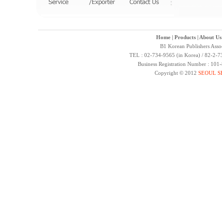
Home
|
Products
|
About Us
B1 Korean Publishers Asso
TEL : 02-734-9565 (in Korea) / 82-2-7
Business Registration Number : 10
Copyright © 2012
SEOUL S