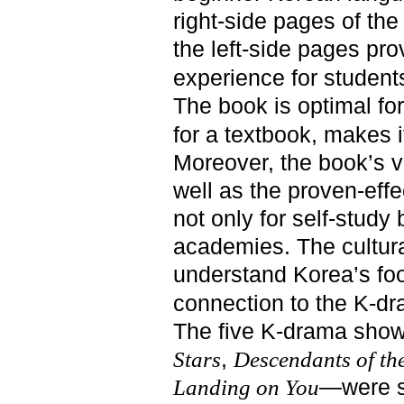
right-side pages of the
the left-side pages pro
experience for students 
The book is optimal for
for a textbook, makes 
Moreover, the book’s v
well as the proven-effe
not only for self-study
academies. The cultur
understand Korea’s foo
connection to the K-d
The five K-drama show
,
Stars
Descendants of th
—were se
Landing on You