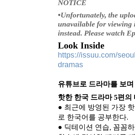
NOTICE
•Unfortunately, the upl
unavailable for viewing 
instead. Please watch Ep
Look Inside
https://issuu.com/seo
dramas
유튜브로
드라마를
보며
핫한
한국
드라마
편의
5
최근에
방영된
가장
핫
●
로
한국어를
공부한다
.
●
딕테이션
연습
꼼꼼하
,