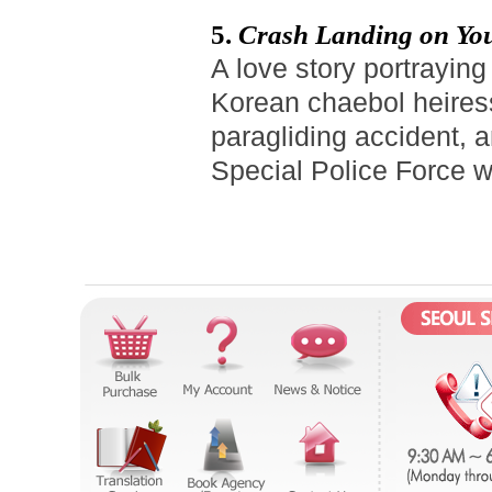
5.
Crash Landing on Yo
A love story portrayin
Korean chaebol heiress
paragliding accident, 
Special Police Force wh