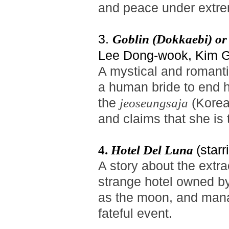
and peace under extrem
3.
Goblin (Dokkaebi) or
Lee Dong-wook, Kim G
A mystical and romanti
a human bride to end hi
the
(Korean
jeoseungsaja
and claims that she is
(star
4.
Hotel Del Luna
A story about the extr
strange hotel owned by
as the moon, and manag
fateful event.