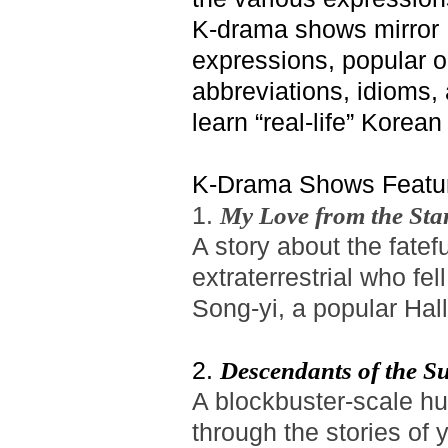
K-drama shows mirror 
expressions, popular 
abbreviations, idioms,
learn “real-life” Korea
K-Drama Shows Featur
1.
My Love from the Sta
A story about the fate
extraterrestrial who f
Song-yi, a popular Hall
2.
Descendants of the S
A blockbuster-scale hu
through the stories of 