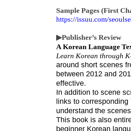
Sample Pages (First Ch
https://issuu.com/seoul
▶Publisher’s Review
A Korean Language Tex
Learn Korean through 
around short scenes fr
between 2012 and 2019
effective.
In addition to scene sc
links to corresponding 
understand the scenes
This book is also entir
beginner Korean langua