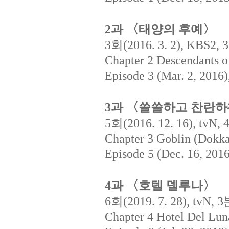
과
〈태양의
후예〉
2
회
3
(2016. 3. 2), KBS2, 3
Chapter 2 Descendants o
Episode 3 (Mar. 2, 2016
과
〈쓸쓸하고
찬란하
3
회
5
(2016. 12. 16), tvN, 
Chapter 3 Goblin (Dokka
Episode 5 (Dec. 16, 2016
과
〈호텔
델루나〉
4
회
6
(2019. 7. 28), tvN, 3
Chapter 4 Hotel Del Lun