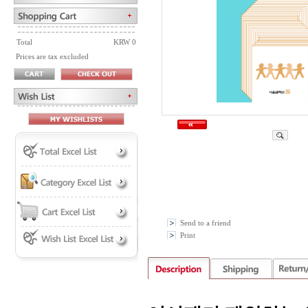
Total
KRW 0
Prices are tax excluded
Send to a friend
Print