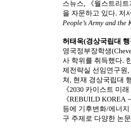
스뉴스
《월스트리트
,
을
자문하고
있다
저
.
People’s Army and the 
허태욱
경상국립대
행
(
영국정부장학생
(Cheve
사
학위를
취득했다
.
제전략실
선임연구원
쳐
현재
경상국립대
,
《
카이스트
미래
2030
《
REBUILD KOREA
등에
기후변화
에너지
/
구
주제로
다양한
논문