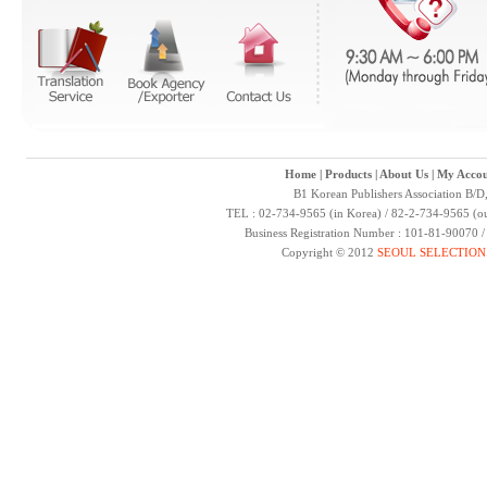
Home
|
Products
|
About Us
|
My Accou
B1 Korean Publishers Association B/D
TEL : 02-734-9565 (in Korea) / 82-2-734-9565 (ou
Business Registration Number : 101-81-90070 
Copyright © 2012
SEOUL SELECTION