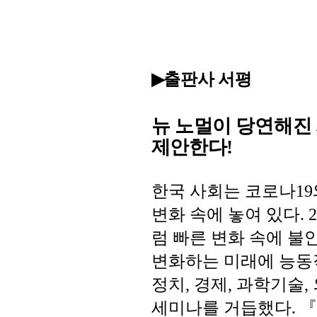
출판사 서평
▶
뉴 노멀이 당연해진
제안한다
!
한국
사회는
코로나
19
변화
속에
놓여
있다
. 
럼
빠른
변화
속에
불
변화하는
미래에
능동
정치
경제
과학기술
,
,
,
세미나를
거듭했다
『
.