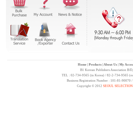
Home
|
Products
|
About Us
|
My Accou
B1 Korean Publishers Association B/D
TEL : 02-734-9565 (in Korea) / 82-2-734-9565 (ou
Business Registration Number : 101-81-90070 
Copyright © 2012
SEOUL SELECTION