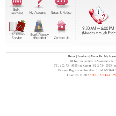
Home
|
Products
|
About Us
|
My Accou
B1 Korean Publishers Association B/D
TEL : 02-734-9565 (in Korea) / 82-2-734-9565 (ou
Business Registration Number : 101-81-90070 
Copyright © 2012
SEOUL SELECTION