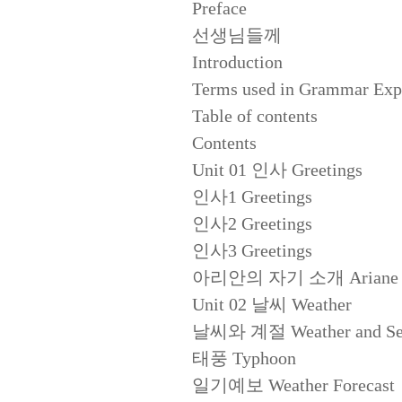
Preface
선생님들께
Introduction
Terms used in Grammar Exp
Table of contents
Contents
Unit 01 인사 Greetings
인사1 Greetings
인사2 Greetings
인사3 Greetings
아리안의 자기 소개 Ariane Int
Unit 02 날씨 Weather
날씨와 계절 Weather and Se
태풍 Typhoon
일기예보 Weather Forecast