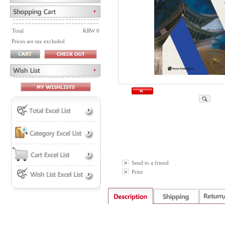
Total
KRW 0
Prices are tax excluded
Send to a friend
Print